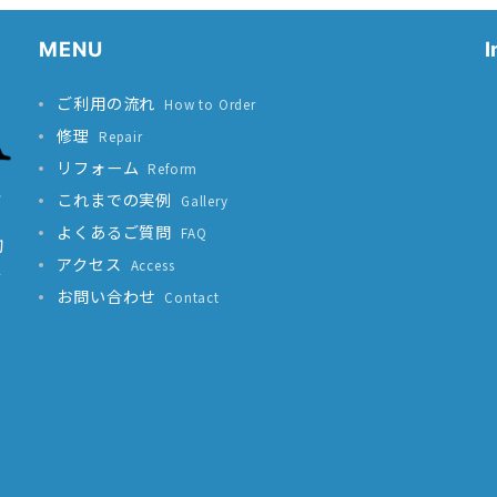
MENU
I
ご利用の流れ
How to Order
修理
Repair
リフォーム
Reform
ォ
これまでの実例
Gallery
よくあるご質問
FAQ
切
アクセス
Access
へ
お問い合わせ
Contact