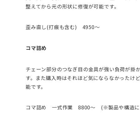
整えてから元の形状に修復が可能です。
歪み直し(打痕も含む) 4950～
コマ詰め
チェーン部分のつなぎ目の金具が強い負荷が掛
す。また購入時はそれほど気にならなかったけ
能です。
コマ詰め 一式作業 8800～ (※製品や構造に