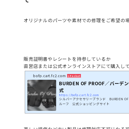
オリジナルのパーツや素材での修理をご希望の
販売証明書やレシートを持参しているか
直営店または公式オンラインストアにて購入し
bofp.cart.fc2.com
1 Pocket
BURDEN OF PROOF／バー
式
https://bofp.cart.fc2.com
シルバーアクセサリーブランド BURDEN OF
ルーフ 公式ショッピングサイト