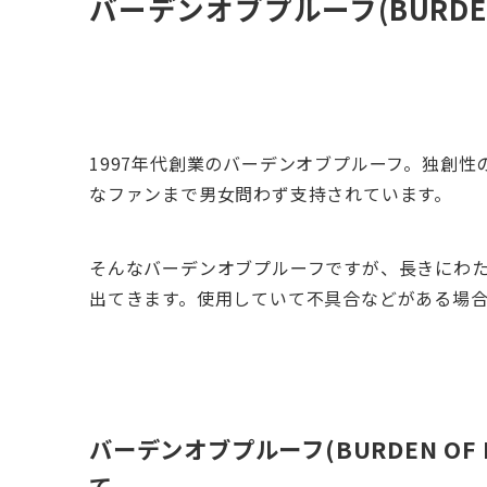
バーデンオブプルーフ(BURDEN
1997年代創業のバーデンオブプルーフ。独創
なファンまで男女問わず支持されています。
そんなバーデンオブプルーフですが、長きにわ
出てきます。使用していて不具合などがある場
バーデンオブプルーフ(BURDEN O
て