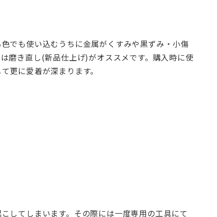
る色でも使い込むうちに金属がくすみや黒ずみ・小傷
は磨き直し(新品仕上げ)がオススメです。購入時に使
して更に愛着が深まります。
起こしてしまいます。その際には一度専用の工具にて