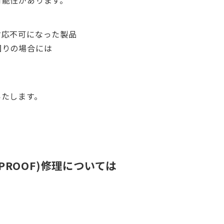
可能性があります。
対応不可になった製品
困りの場合には
いたします。
 PROOF)修理については