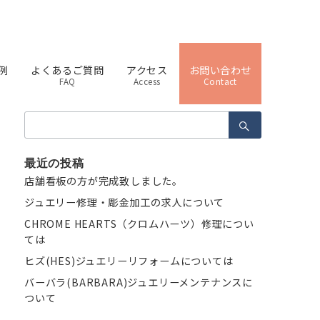
例
よくあるご質問
アクセス
お問い合わせ
FAQ
Access
Contact
検
索：
最近の投稿
店舗看板の方が完成致しました。
ジュエリー修理・彫金加工の求人について
CHROME HEARTS（クロムハーツ）修理につい
ては
ヒズ(HES)ジュエリーリフォームについては
バーバラ(BARBARA)ジュエリーメンテナンスに
ついて