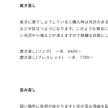
磨き直し
長きに渡りしようしていると購入時は光沢のあ
などが目立つようになります。このような場合に
い光沢や小傷などが消えますので綺麗な状態に
磨き直し(リング) 一点 4400～
磨き直し(ブレスレット) 一点 7700～
歪み直し
固い箇所に負荷が掛かりますと形が歪み湾曲を