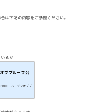
場合は下記の内容をご参照ください。
ているか
デンオブプルーフ公
 PROOF バーデンオブプ