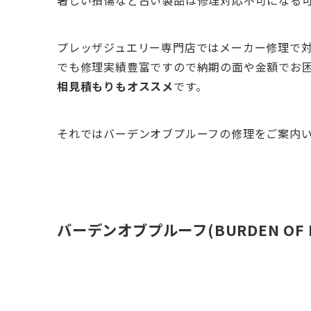
著しい損傷など古い製品は修理対応不可になる
プレッザジュエリー専門店ではメーカー修理で
でも修理実績豊富ですので納期の面や金額でお
相見積もりもオススメ
です。
それではバーデンオブプルーフの修理をご案内
バーデンオブプルーフ(BURDEN OF