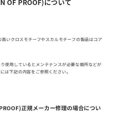
 OF PROOF)について
性の高いクロスモチーフやスカルモチーフの製品はコア
たり使用しているとメンテナンスが必要な個所などが
合には下記の内容をご参照ください。
F PROOF)正規メーカー修理の場合につい