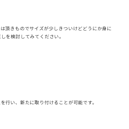
くは頂きものでサイズが少しきついけどどうにか身に
直しを検討してみてください。
工を行い、新たに取り付けることが可能です。