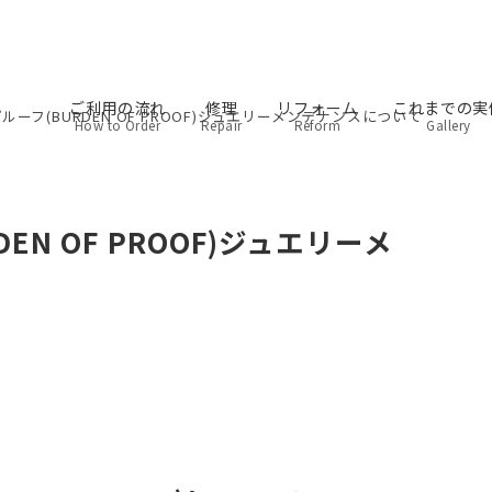
ご利用の流れ
修理
リフォーム
これまでの実
ーフ(BURDEN OF PROOF)ジュエリーメンテナンスについて
How to Order
Repair
Reform
Gallery
N OF PROOF)ジュエリーメ